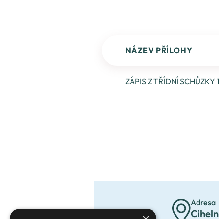
NÁZEV PŘÍLOHY
ZÁPIS Z TŘÍDNÍ SCHŮZKY 1
Adresa
Ciheln
×