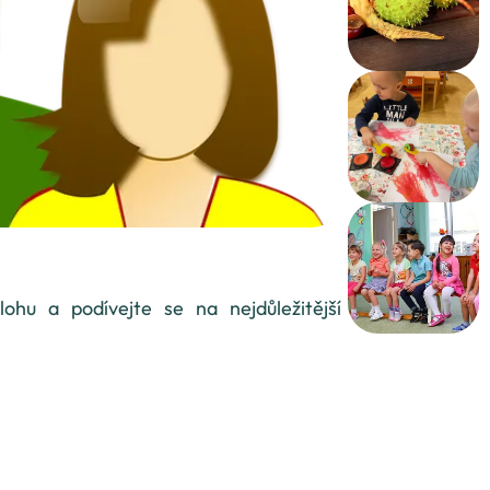
lohu a podívejte se na nejdůležitější