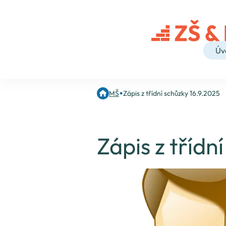
Úv
•
MŠ
Zápis z třídní schůzky 16.9.2025
Zápis z třídn