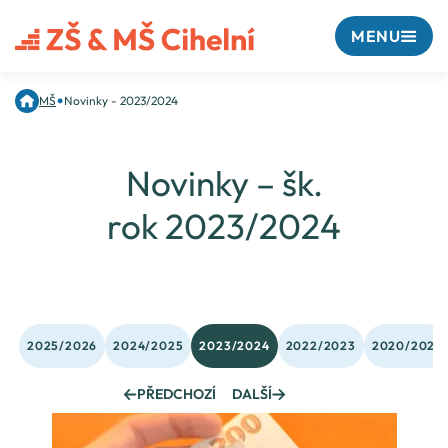
MENU
•
MŠ
Novinky - 2023/2024
Novinky – šk.
rok 2023/2024
2025/2026
2024/2025
2023/2024
2022/2023
2020/2021
PŘEDCHOZÍ
DALŠÍ