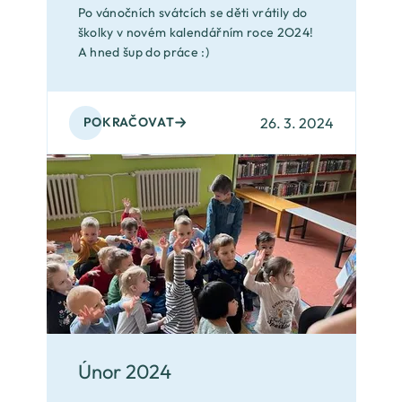
Po vánočních svátcích se děti vrátily do
školky v novém kalendářním roce 2O24!
A hned šup do práce :)
26. 3. 2024
POKRAČOVAT
Únor 2024