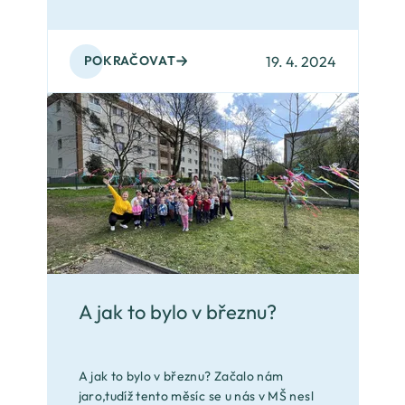
19. 4. 2024
POKRAČOVAT
A jak to bylo v březnu?
A jak to bylo v březnu? Začalo nám
jaro,tudíž tento měsíc se u nás v MŠ nesl