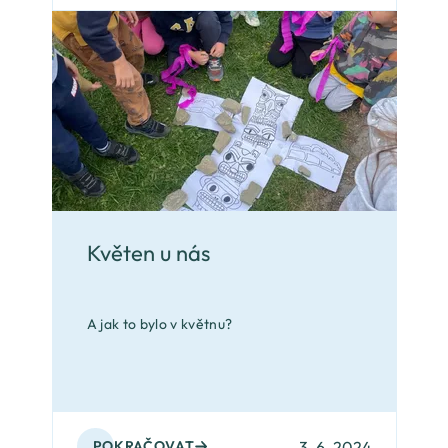
Květen u nás
A jak to bylo v květnu?
3. 6. 2024
POKRAČOVAT