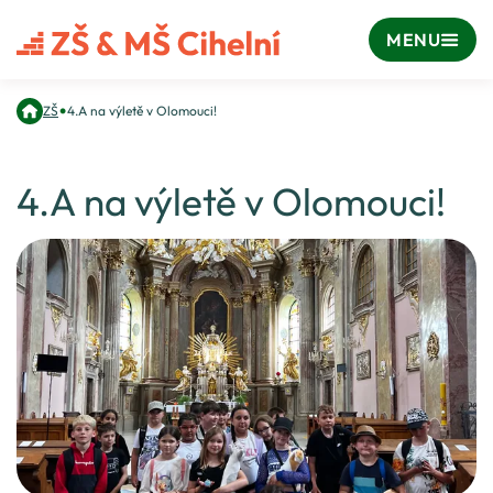
MENU
•
ZŠ
4.A na výletě v Olomouci!
4.A na výletě v Olomouci!