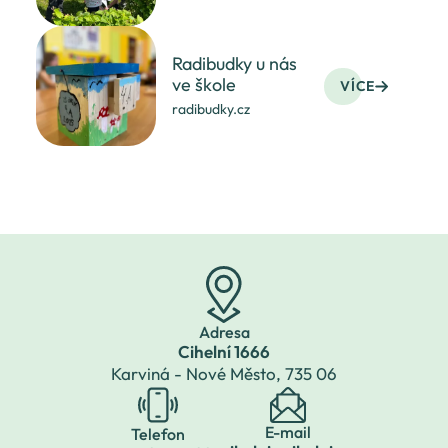
Radibudky u nás
ve škole
VÍCE
radibudky.cz
Adresa
Cihelní 1666
Karviná - Nové Město,
735 06
E-mail
Telefon