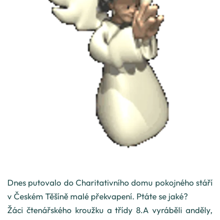
Dnes putovalo do Charitativního domu pokojného stáří
v Českém Těšíně malé překvapení. Ptáte se jaké?
Žáci čtenářského kroužku a třídy 8.A vyráběli anděly,