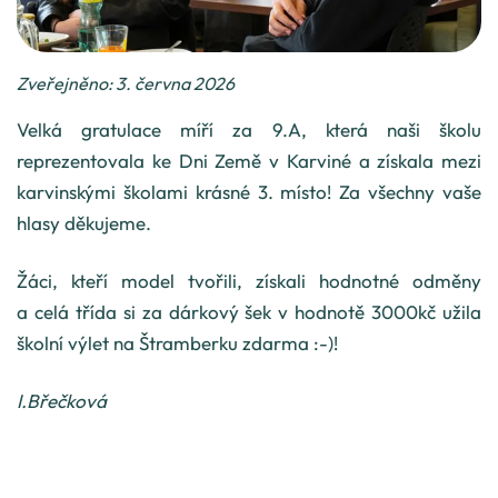
Zveřejněno: 3. června 2026
Velká gratulace míří za 9.A, která naši školu
reprezentovala ke Dni Země v Karviné a získala mezi
karvinskými školami krásné 3. místo! Za všechny vaše
hlasy děkujeme.
Žáci, kteří model tvořili, získali hodnotné odměny
a celá třída si za dárkový šek v hodnotě 3000kč užila
školní výlet na Štramberku zdarma :-)!
I.Břečková