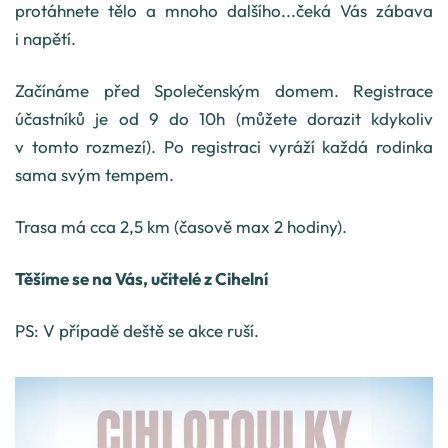
protáhnete tělo a mnoho dalšího...čeká Vás zábava
i napětí.
Začínáme před Společenským domem. Registrace
účastníků je od 9 do 10h (můžete dorazit kdykoliv
v tomto rozmezí). Po registraci vyráží každá rodinka
sama svým tempem.
Trasa má cca 2,5 km (časově max 2 hodiny).
Těšíme se na Vás, učitelé z Cihelní
PS: V případě deště se akce ruší.