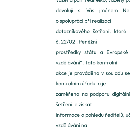
dovoluji si Vás jménem Nej
o spolupráci při realizaci
dotazníkového šetření, které j
č. 22/02 „Peněžní
prostředky státu a Evropské
vzdělávání“. Tato kontrolní
akce je prováděna v souladu se
kontrolním úřadu, a je
zaměřena na podporu digitáln
šetření je získat
informace o pohledu ředitelů, uč
vzdělávání na