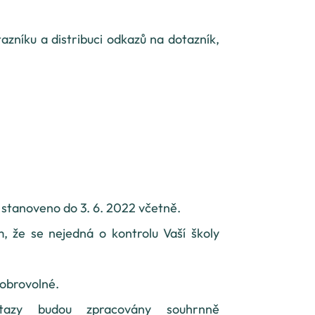
zníku a distribuci odkazů na dotazník,
 stanoveno do 3. 6. 2022 včetně.
 že se nejedná o kontrolu Vaší školy
dobrovolné.
tazy budou zpracovány souhrnně