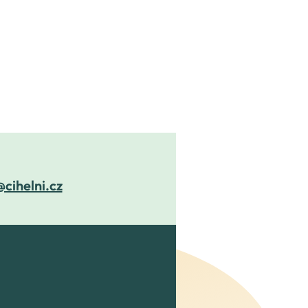
@cihelni.cz