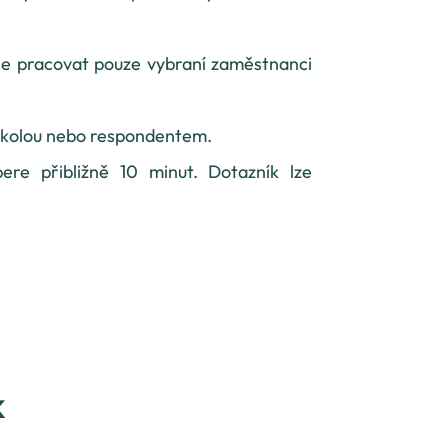
e pracovat pouze vybraní zaměstnanci
školou nebo respondentem.
ere přibližně 10 minut. Dotazník lze
K