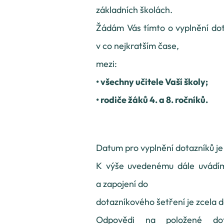
základních školách.
Žádám Vás tímto o vyplnění dota
v co nejkratším čase,
mezi:
• všechny učitele Vaší školy;
• rodiče žáků 4. a 8. ročníků.
Datum pro vyplnění dotazníků je
K výše uvedenému dále uvádím,
a zapojení do
dotazníkového šetření je zcela 
Odpovědi na položené do