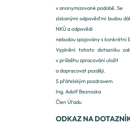
v anonymizované podobě. Se
získanými odpověďmi budou dál
NKÚ a odpovědi
nebudou spojovány s konkrétní 
Vyplnění tohoto dotazníku zab
v průběhu zpracování uložit
a dopracovat později.
S přátelským pozdravem
Ing. Adolf Beznoska
Člen Úřadu
ODKAZ NA DOTAZNÍ