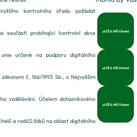
vyššího kontrolního úřadu požádat
e součástí probíhající kontrolní akce
 unie určené na podporu digitálního
 zákonem č. 166/1993 Sb., o Nejvyšším
ího vzdělávání. Účelem dotazníkového
itelů a rodičů žáků na oblast digitálního