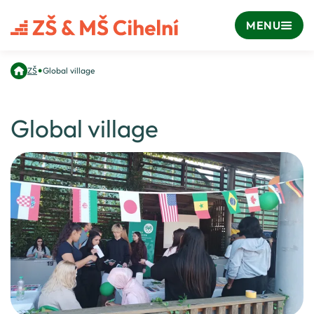
MENU
•
ZŠ
Global village
Global village