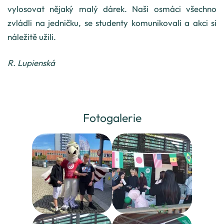
vylosovat nějaký malý dárek. Naši osmáci všechno
zvládli na jedničku, se studenty komunikovali a akci si
náležitě užili.
R. Lupienská
Fotogalerie