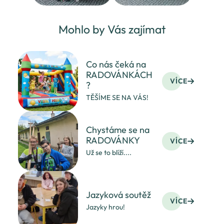
Mohlo by Vás zajímat
Co nás čeká na
RADOVÁNKÁCH
VÍCE
?
TĚŠÍME SE NA VÁS!
Chystáme se na
RADOVÁNKY
VÍCE
Už se to blíží....
Jazyková soutěž
VÍCE
Jazyky hrou!