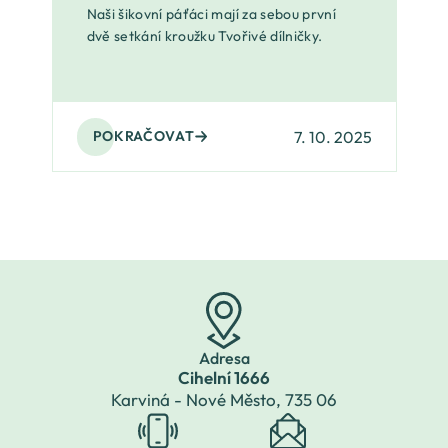
Naši šikovní páťáci mají za sebou první
dvě setkání kroužku Tvořivé dílničky.
7. 10. 2025
POKRAČOVAT
Adresa
Cihelní 1666
Karviná - Nové Město,
735 06