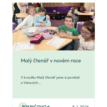
Malý čtenář v novém roce
V kroužku Malý čtenář jsme si povídali
o Vánocích...
8. 1. 2026
POKRAČOVAT