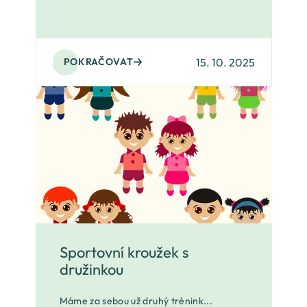
15. 10. 2025
POKRAČOVAT
Sportovní kroužek s
družinkou
Máme za sebou už druhý trénink...