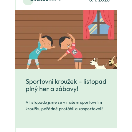
Sportovní kroužek – listopad
plný her a zábavy!
V listopadu jsme se v našem sportovním
kroužku pořádně protáhli a zasportovali!