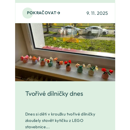
9. 11. 2025
POKRAČOVAT
Tvořivé dílničky dnes
Dnes si děti v kroužku tvořivé dílničky
zkoušely stavět kytičku z LEGO
stavebnice...