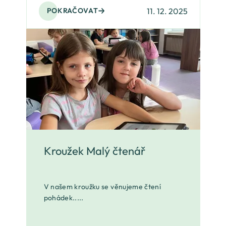
11. 12. 2025
POKRAČOVAT
Kroužek Malý čtenář
V našem kroužku se věnujeme čtení
pohádek.....