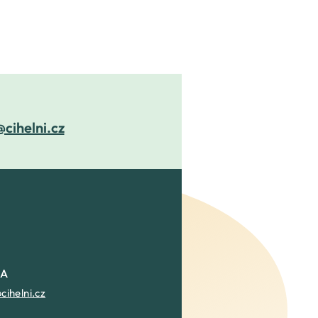
@cihelni.cz
NA
ihelni.cz