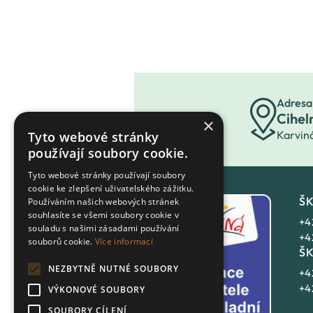
Adresa
Cihel
×
Karvin
Tyto webové stránky
používají soubory cookie.
Tyto webové stránky používají soubory
cookie ke zlepšení uživatelského zážitku.
ŠK
Používáním našich webových stránek
souhlasíte se všemi soubory cookie v
+4
souladu s našimi zásadami používání
+4
souborů cookie.
Více informací
ŠK
NEZBYTNĚ NUTNÉ SOUBORY
+4
+4
VÝKONOVÉ SOUBORY
SOUBORY CÍLENÍ