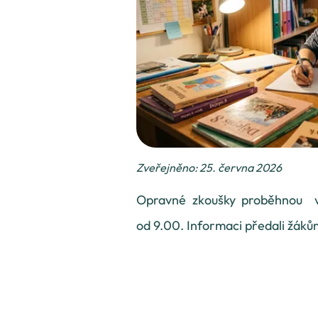
Zveřejněno: 25. června 2026
Opravné zkoušky proběhnou ve
od 9.00. Informaci předali žáků