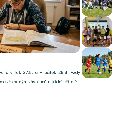
 čtvrtek 27.8. a v pátek 28.8. vždy
m a zákonným zástupcům třídní učitelé.