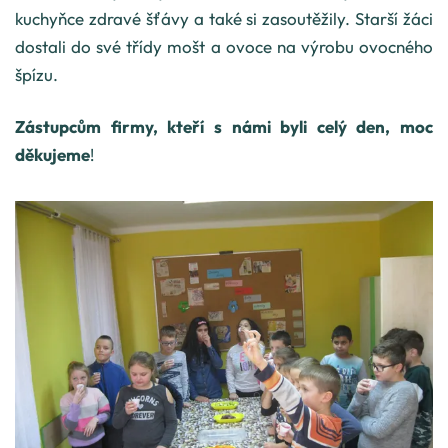
kuchyňce zdravé šťávy a také si zasoutěžily. Starší žáci
dostali do své třídy mošt a ovoce na výrobu ovocného
špízu.
Zástupcům firmy, kteří s námi byli celý den, moc
děkujeme
!