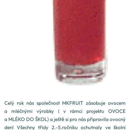
Celý rok nás společnost MKFRUIT zásobuje ovocem
a mléčnými výrobky ( v rámci projektu OVOCE
a MLÉKO DO ŠKOL) a ještě si pro nás připravila ovocný
den! Všechny třídy 2.-5.ročníku ochutnaly ve školní