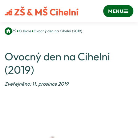
MENU
•
•
ZŠ
O škole
Ovocný den na Cihelní (2019)
Ovocný den na Cihelní
(2019)
Zveřejněno: 11. prosince 2019