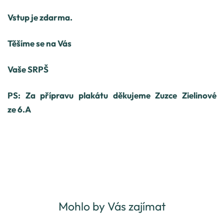
Vstup je zdarma.
Těšíme se na Vás
Vaše SRPŠ
PS: Za přípravu plakátu děkujeme Zuzce Zielinové
ze 6.A
Mohlo by Vás zajímat