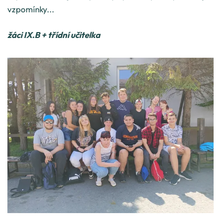
vzpomínky...
žáci IX.B + třídní učitelka