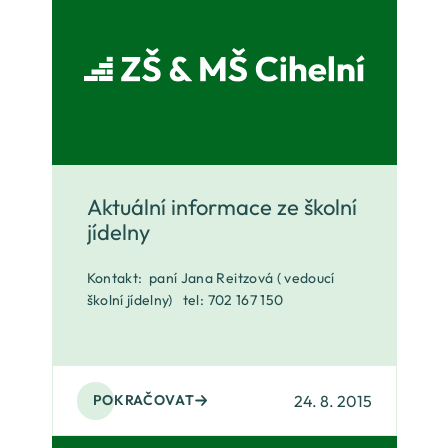
Aktuální informace ze školní
jídelny
Kontakt: paní Jana Reitzová ( vedoucí
školní jídelny) tel: 702 167 150
24. 8. 2015
POKRAČOVAT