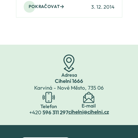
3. 12. 2014
POKRAČOVAT
Adresa
Cihelní 1666
Karviná - Nové Město,
735 06
E-mail
Telefon
cihelni@cihelni.cz
+420
596 311 297