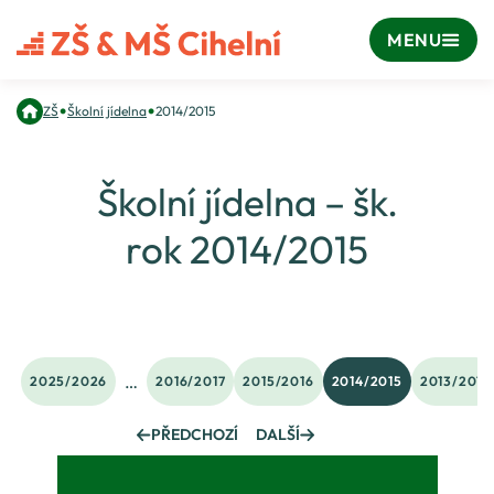
MENU
•
•
ZŠ
Školní jídelna
2014/2015
Školní jídelna – šk.
rok 2014/2015
…
2025/2026
2016/2017
2015/2016
2014/2015
2013/2014
PŘEDCHOZÍ
DALŠÍ