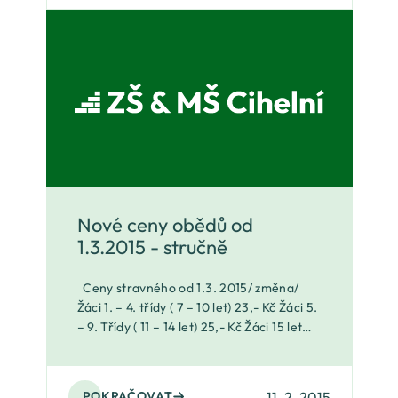
Nové ceny obědů od
1.3.2015 - stručně
Ceny stravného od 1.3. 2015/ změna/
Žáci 1. – 4. třídy ( 7 – 10 let) 23,- Kč Žáci 5.
– 9. Třídy ( 11 – 14 let) 25,- Kč Žáci 15 let
a starší 27,- Kč Školní důchodci 55,- K
11. 2. 2015
POKRAČOVAT