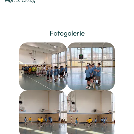
Mgr. J. Orság
Fotogalerie