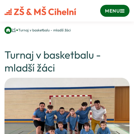
MENU
•
ZŠ
Turnaj v basketbalu - mladší žáci
Turnaj v basketbalu -
mladší žáci