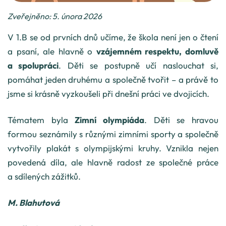
Zveřejněno: 5. února 2026
V 1.B se od prvních dnů učíme, že škola není jen o čtení
a psaní, ale hlavně o
vzájemném respektu, domluvě
a spolupráci
. Děti se postupně učí naslouchat si,
pomáhat jeden druhému a společně tvořit – a právě to
jsme si krásně vyzkoušeli při dnešní práci ve dvojicích.
Tématem byla
Zimní olympiáda
. Děti se hravou
formou seznámily s různými zimními sporty a společně
vytvořily plakát s olympijskými kruhy. Vznikla nejen
povedená díla, ale hlavně radost ze společné práce
a sdílených zážitků.
M. Blahutová