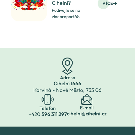
Cihelní?
VÍCE
Podívejte se na
videoreportáž.
Adresa
Cihelní 1666
Karviná - Nové Město,
735 06
E-mail
Telefon
cihelni@cihelni.cz
+420
596 311 297