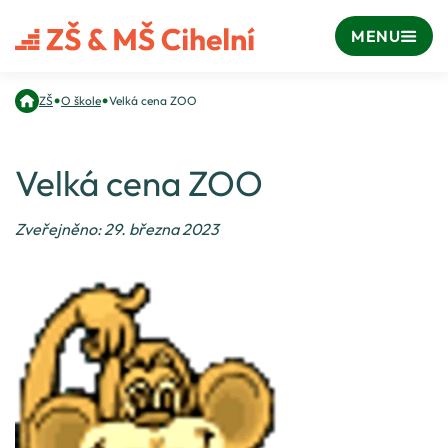
MENU
•
•
ZŠ
O škole
Velká cena ZOO
Velká cena ZOO
Zveřejněno: 29. března 2023