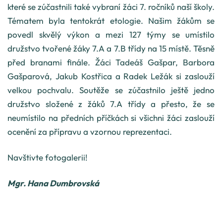
které se zúčastnili také vybraní žáci 7. ročníků naší školy.
Tématem byla tentokrát etologie. Našim žákům se
povedl skvělý výkon a mezi 127 týmy se umístilo
družstvo tvořené žáky 7.A a 7.B třídy na 15 místě. Těsně
před branami finále. Žáci Tadeáš Gašpar, Barbora
Gašparová, Jakub Kostřica a Radek Ležák si zaslouží
velkou pochvalu. Soutěže se zúčastnilo ještě jedno
družstvo složené z žáků 7.A třídy a přesto, že se
neumístilo na předních příčkách si všichni žáci zaslouží
ocenění za přípravu a vzornou reprezentaci.
Navštivte fotogalerii!
Mgr. Hana Dumbrovská