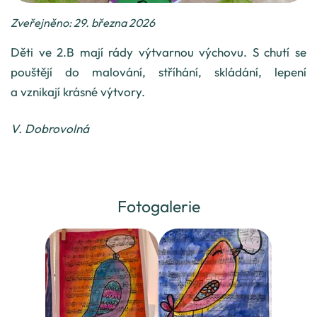
Zveřejněno: 29. března 2026
Děti ve 2.B mají rády výtvarnou výchovu. S chutí se
pouštějí do malování, stříhání, skládání, lepení
a vznikají krásné výtvory.
V. Dobrovolná
Fotogalerie