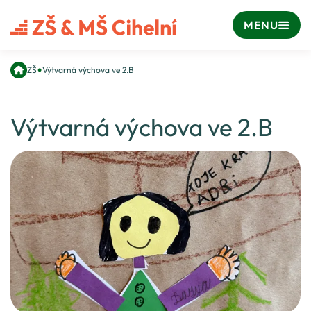
MENU
•
ZŠ
Výtvarná výchova ve 2.B
Výtvarná výchova ve 2.B