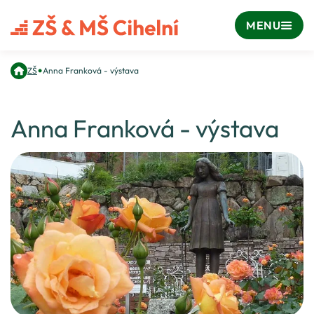
MENU
•
ZŠ
Anna Franková - výstava
Anna Franková - výstava