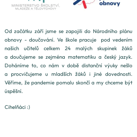
Od začátku září jsme se zapojili do Národního plánu
obnovy - doučování. Ve škole pracuje pod vedením
našich učitelů celkem 24 malých skupinek žáků
a doučujeme se zejména matematiku a český jazyk.
Doháníme to, co nám v době distanční výuky nešlo
a procvičujeme u mladších žáků i jiné dovednosti.
Věříme, že pandemie pomalu skončí a my chceme být
úspěšní.
Cihelňáci :)