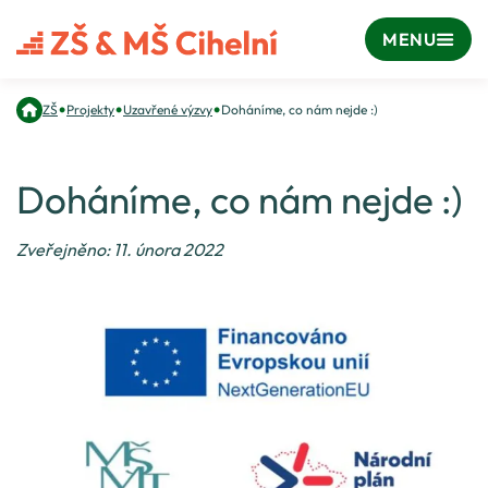
MENU
•
•
•
ZŠ
Projekty
Uzavřené výzvy
Doháníme, co nám nejde :)
Doháníme, co nám nejde :)
Zveřejněno: 11. února 2022