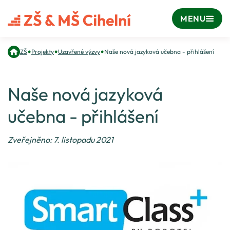
MENU
•
•
•
ZŠ
Projekty
Uzavřené výzvy
Naše nová jazyková učebna - přihlášení
Naše nová jazyková
učebna - přihlášení
Zveřejněno: 7. listopadu 2021