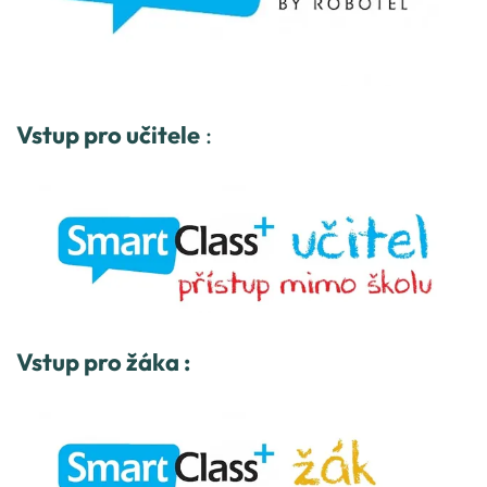
Vstup pro učitele
:
Vstup pro žáka :