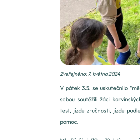
Zveřejněno: 7. května 2024
V pátek 3.5. se uskutečnilo "mě
sebou soutěžili žáci karvinský
test, jízdu zručnosti, jízdu pod
pomoc.