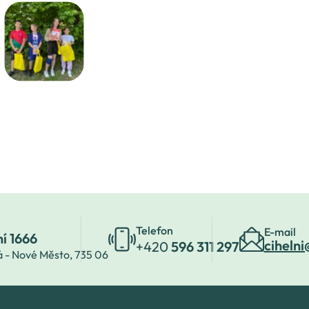
Telefon
E-mail
ní 1666
cihelni
+420
596 311 297
á - Nové Město,
735 06