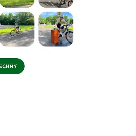
ŠECHNY