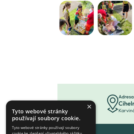
Adresa
Cihel
×
Karvin
Tyto webové stránky
používají soubory cookie.
Tyto webové stránky používají soubory
cookie ke zlepšení uživatelského zážitku.