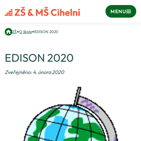
MENU
•
•
ZŠ
O škole
EDISON 2020
EDISON 2020
Zveřejněno: 4. února 2020