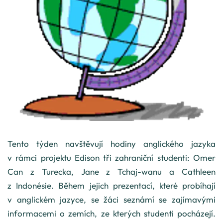
Tento týden navštěvují hodiny anglického jazyka
v rámci projektu Edison tři zahraniční studenti: Omer
Can z Turecka, Jane z Tchaj-wanu a Cathleen
z Indonésie. Během jejich prezentací, které probíhají
v anglickém jazyce, se žáci seznámí se zajímavými
informacemi o zemích, ze kterých studenti pocházejí.