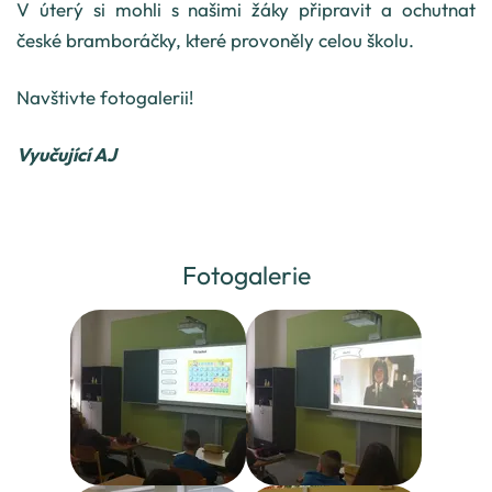
V úterý si mohli s našimi žáky připravit a ochutnat
české bramboráčky, které provoněly celou školu.
Navštivte fotogalerii!
Vyučující AJ
Fotogalerie