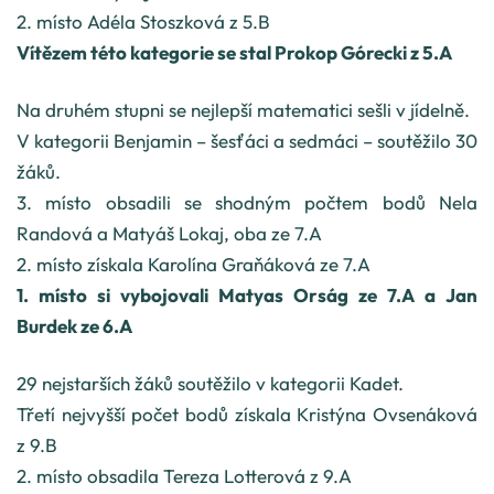
2. místo Adéla Stoszková z 5.B
Vítězem této kategorie se stal Prokop Górecki z 5.A
Na druhém stupni se nejlepší matematici sešli v jídelně.
V kategorii Benjamin – šesťáci a sedmáci – soutěžilo 30
žáků.
3. místo obsadili se shodným počtem bodů Nela
Randová a Matyáš Lokaj, oba ze 7.A
2. místo získala Karolína Graňáková ze 7.A
1. místo si vybojovali Matyas Orság ze 7.A a Jan
Burdek ze 6.A
29 nejstarších žáků soutěžilo v kategorii Kadet.
Třetí nejvyšší počet bodů získala Kristýna Ovsenáková
z 9.B
2. místo obsadila Tereza Lotterová z 9.A