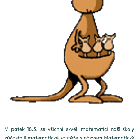
V pátek 18.3. se všichni skvělí matematici naší školy
zúčastnili matematické soutěže s názvem Matematický