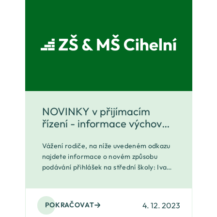
NOVINKY v přijímacím
řízení - informace výchovné
poradkyně
Vážení rodiče, na níže uvedeném odkazu
najdete informace o novém způsobu
podávání přihlášek na střední školy: Iva
Mrózková
4. 12. 2023
POKRAČOVAT