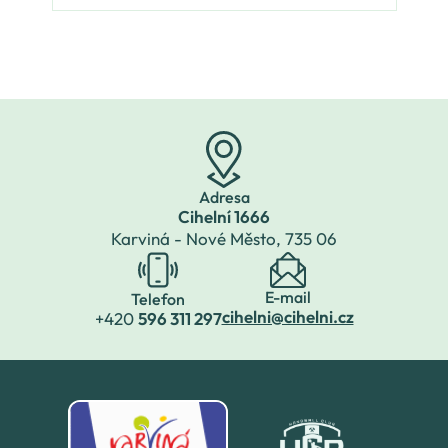
Adresa
Cihelní 1666
Karviná - Nové Město,
735 06
E-mail
Telefon
cihelni@cihelni.cz
+420
596 311 297