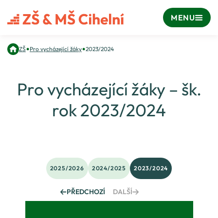
MENU
•
•
ZŠ
Pro vycházející žáky
2023/2024
Pro vycházející žáky – šk.
rok 2023/2024
2025/2026
2024/2025
2023/2024
PŘEDCHOZÍ
DALŠÍ