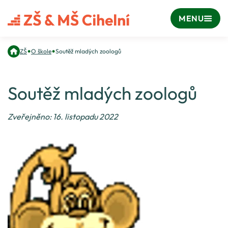
MENU
•
•
ZŠ
O škole
Soutěž mladých zoologů
Soutěž mladých zoologů
Zveřejněno: 16. listopadu 2022