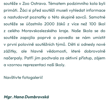
soutěže v Zoo Ostrava. Tématem podzimního kola byli
primáti. Žáci si před soutěží museli vyhledat informace
a nastudovat poznatky o této skupině savců. Samotné
soutěže se účastnilo 2000 žáků z více než 100 škol
z celého Moravskoslezského kraje. Naše škola se do
soutěže zapojila poprvé a povedlo se nám umístit
v první polovině soutěžních týmů. Děti si odnesly nové
zážitky, ale hlavně vědomosti, které dobrovolně
načerpaly. Patří jim pochvala za aktivní přístup, zájem
a vzornou reprezentaci naší školy.
Navštivte fotogalerii!
Mgr. Hana Dumbrovská