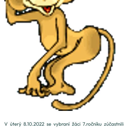
V úterý 8.10.2022 se vybraní žáci 7.ročníku zúčastnili