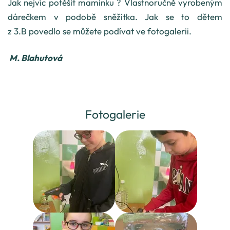
Jak nejvíc potěšit maminku ? Vlastnoručně vyrobeným
dárečkem v podobě sněžítka. Jak se to dětem
z 3.B povedlo se můžete podívat ve fotogalerii.
M. Blahutová
Fotogalerie