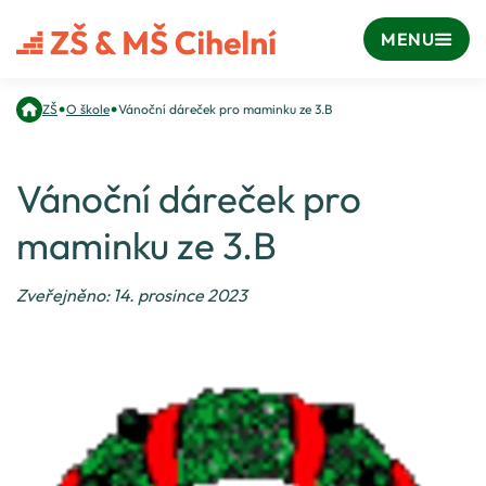
MENU
•
•
ZŠ
O škole
Vánoční dáreček pro maminku ze 3.B
Vánoční dáreček pro
maminku ze 3.B
Zveřejněno: 14. prosince 2023