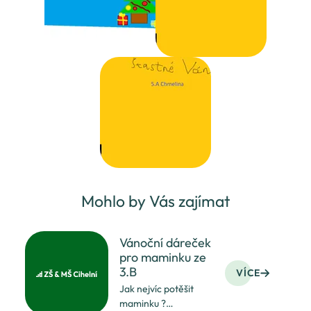
Mohlo by Vás zajímat
Vánoční dáreček
pro maminku ze
3.B
VÍCE
Jak nejvíc potěšit
maminku ?