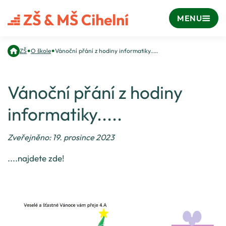
MENU
•
•
ZŠ
O škole
Vánoční přání z hodiny informatiky.....
Vánoční přání z hodiny
informatiky.....
Zveřejněno: 19. prosince 2023
....najdete zde!